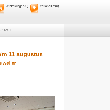
Winkelwagen
(0)
Verlanglijst
(0)
ONTACT
t/m 11 augustus
uwelier