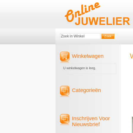
Winkelwagen
U winkelwagen is leeg.
Categorieën
zi
Inschrijven Voor
Nieuwsbrief