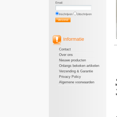
Email
:
Inschrijven
Uitschrijven
Informatie
Contact
Over ons
Nieuwe producten
Onlangs bekeken artikelen
Verzending & Garantie
Privacy Policy
Algemene voorwaarden
I