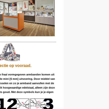
lectie op vooraad.
deze fraai vormgegeven armbanden komen uit
n de mini [6 mm] uitvoering. Door middel van
isselen en zo je armband aanvullen met de
t hoogwaardige edelstaal, alleen zijn deze
ats goud. Met deze symbols kun je je eigen