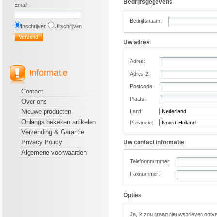
Bedrijfsgegevens
Email
:
Bedrijfsnaam:
Inschrijven
Uitschrijven
Uw adres
Adres:
Informatie
Adres 2:
Postcode:
Contact
Plaats:
Over ons
Nieuwe producten
Land:
Onlangs bekeken artikelen
Provincie:
Verzending & Garantie
Privacy Policy
Uw contact informatie
Algemene voorwaarden
Telefoonnummer:
Faxnummer:
Opties
Ja, ik zou graag nieuwsbrieven ontv